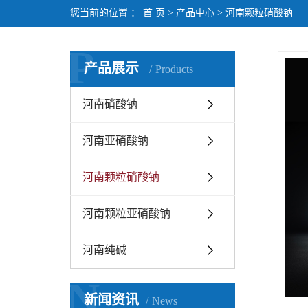
您当前的位置 ：
首 页
>
产品中心
>
河南颗粒硝酸钠
P
产品展示
Products
河南硝酸钠
河南亚硝酸钠
河南颗粒硝酸钠
河南颗粒亚硝酸钠
河南纯碱
N
新闻资讯
News