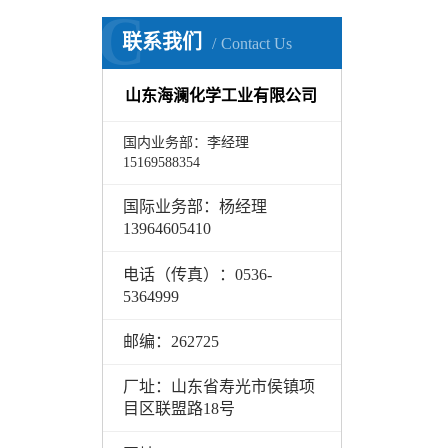
C
联系我们
Contact Us
山东海澜化学工业有限公司
国内业务部：李经理
15169588354
国际业务部：杨经理
13964605410
电话（传真）：0536-
5364999
邮编：262725
厂址：山东省寿光市
侯
镇项
目区联盟路18号