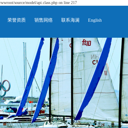
wwwroot/source/model/api.class.php on line 217
荣誉资质
销售网络
联系海澜
English
荣誉资质
销售网络
联系方式
在线留言