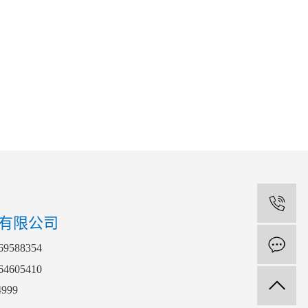
1
有限公司
588354
4605410
999