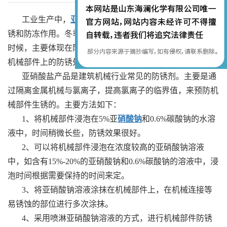
工业生产中，
亚硝酸钠用途
非常普遍，混凝土中兼具阻
锈和防冻作用。冬季时候，主要作为混凝防冻剂使用；夏季
时候，主要体现在阻锈防锈处理上。如何才能将
亚硝酸钠
在
机械部件上的防锈处理做的最好？
亚硝酸盐产品是建筑机械行业常见的防锈剂。主要是通
过隔离金属机械与氯离子，提高氯离子的临界值，来预防机
械部件生锈的。主要方法如下：
1、将机械部件浸泡在5%亚
硝酸钠
和0.6%碳酸钠的水溶
液中，时间稍微长些，防锈效果很好。
2、可以将机械部件浸泡在浓度较高的亚硝酸钠溶液
中，如含有15%-20%的亚硝酸钠和0.6%碳酸钠的溶液中，浸
泡时间根据需要保持的时间来定。
3、将亚硝酸钠溶液涂抹在机械部件上，在机械连接等
易锈蚀的部位进行多次涂抹。
4、采用喷淋亚硝酸钠溶液的方式，进行机械部件防锈