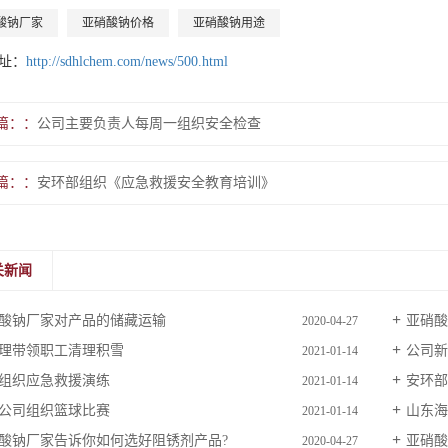
酸钠厂家
亚硝酸钠价格
亚硝酸钠用途
址：
http://sdhlchem.com/news/500.html
篇：
公司主要负责人每周一组织安全检查
篇：
安环部组织《应急救援安全教育培训》
关新闻
酸钠厂家对产品的储藏运输
亚硝酸
2020-04-27
理带领职工清理积雪
公司新
2021-01-14
组织应急救援演练
安环部
2021-01-14
公司组织篮球比赛
山东海
2021-01-14
酸钠厂家告诉你如何选好阻锈剂产品?
亚硝酸
2020-04-27