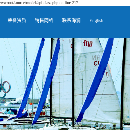
wwwroot/source/model/api.class.php on line 217
荣誉资质
销售网络
联系海澜
English
荣誉资质
销售网络
联系方式
在线留言