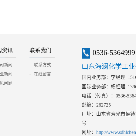
闻资讯
联系我们
0536-5364999
司新闻
联系方式
山东海澜化学工业
业新闻
在线留言
国内业务部：李经理 15169
见问题
国际业务部：杨经理 1396
电话（传真）：0536-5364
邮编：262725
厂址：山东省寿光市
侯
镇
号
网址：
http://www.sdhlche