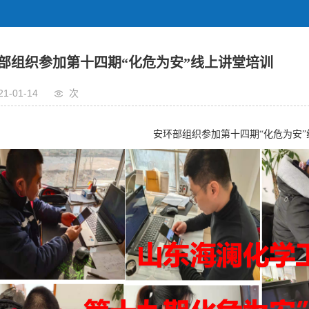
部组织参加第十四期“化危为安”线上讲堂培训
21-01-14
次
安环部组织参加第十四期“化危为安