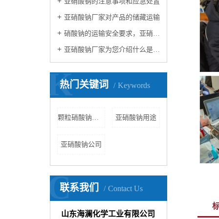
亚硝酸钠的注意事项和应急处置
亚硝酸钠厂家对产品的储藏运输
硝酸钠的运输安全要求，亚硝酸钠厂家为您提供
亚硝酸钠厂家为您介绍什么是亚硝酸钠？
K
热门关键词
Keywords
颗粒硝酸钠公司
亚硝酸钠用途
亚硝酸钠公司
C
联系我们
Contact Us
山东海澜化学工业有限公司