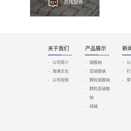
关于我们
产品展示
新
公司简介
硝酸钠
公
海澜文化
亚硝酸钠
行
公司视频
颗粒硝酸钠
常
颗粒亚硝酸
钠
纯碱