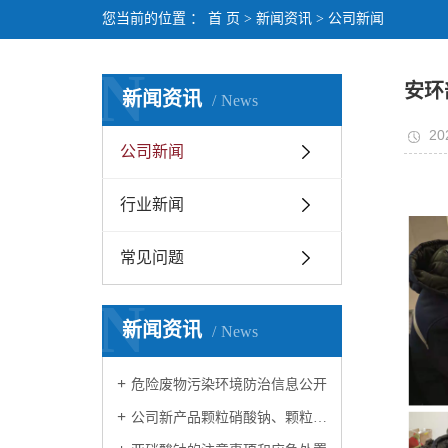
您当前的位置 ：
首 页
>
新闻资讯
>
公司新闻
N
安环
新闻资讯
News
20
公司新闻
行业新闻
常见问题
N
新闻资讯
News
危险废物污染环境防治信息公开
公司新产品颗粒硝酸钠、颗粒亚硝酸钠投产在即